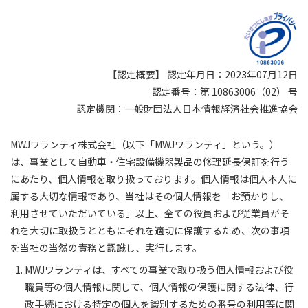
【認定概要】 認定年月日：2023年07月12日
認定番号：第 10863006（02） 号
認定機関：一般財団法人日本情報経済社会推進協会
MWJワランティ株式会社（以下「MWJワランティ」という。）
は、事業として自動車・住宅設備機器製品の修理延長保証を行う
にあたり、個人情報を取り扱っております。個人情報は個人本人に
属する大切な情報であり、当社はその個人情報を「お預かりし、
利用させていただいている」以上、全ての役員および従業員がそ
れを大切に取扱うとともにそれを適切に保護するため、次の事項
を当社の当然の責務と認識し、実行します。
MWJワランティは、すべての事業で取り扱う個人情報および役
職員等の個人情報に関して、個人情報の保護に関する法律、行
政手続における特定の個人を識別するための番号の利用等に関