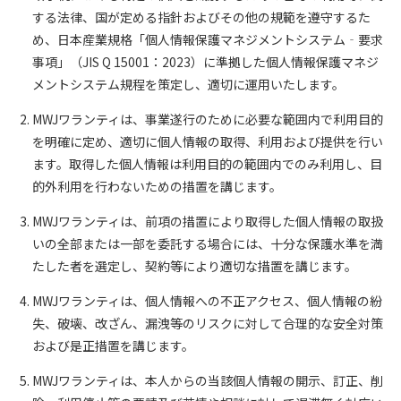
する法律、国が定める指針およびその他の規範を遵守するた
め、日本産業規格「個人情報保護マネジメントシステム‐要求
事項」（JIS Q 15001：2023）に準拠した個人情報保護マネジ
メントシステム規程を策定し、適切に運用いたします。
MWJワランティは、事業遂行のために必要な範囲内で利用目的
を明確に定め、適切に個人情報の取得、利用および提供を行い
ます。取得した個人情報は利用目的の範囲内でのみ利用し、目
的外利用を行わないための措置を講じます。
MWJワランティは、前項の措置により取得した個人情報の取扱
いの全部または一部を委託する場合には、十分な保護水準を満
たした者を選定し、契約等により適切な措置を講じます。
MWJワランティは、個人情報への不正アクセス、個人情報の紛
失、破壊、改ざん、漏洩等のリスクに対して合理的な安全対策
および是正措置を講じます。
MWJワランティは、本人からの当該個人情報の開示、訂正、削